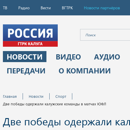
ТВ
Радио
Вести
ВГТРК
Новости партнёров
НОВОСТИ
ВИДЕО
АУДИО
ПЕРЕДАЧИ
О КОМПАНИИ
Главная
Новости
Спорт
Две победы одержали калужские команды в матчах ЮФЛ
Две победы одержали ка