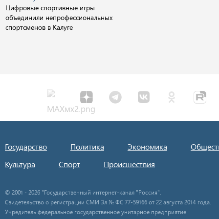
Цифровые спортивные игры
объединили непрофессиональных
спортсменов в Калуге
Государство
Политика
Экономика
Общест
Культура
Спорт
Происшествия
© 2001 - 2026 "Государственный интернет-канал "Россия".
Свидетельство о регистрации СМИ Эл № ФС 77-59166 от 22 августа 2014 года.
Учредитель федеральное государственное унитарное предприятие