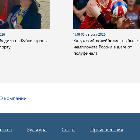
2026
15:18 05 августа 2026
бедила на Кубке страны
Калужский волейболист выбыл с
порту
чемпионата России в шаге от
полуфинала
О компании
ество
Культура
Спорт
Происшествия