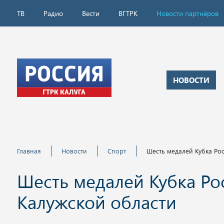
ТВ
Радио
Вести
ВГТРК
Новости партнёров
НОВОСТИ
Главная
Новости
Спорт
Шесть медалей Кубка Ро
Шесть медалей Кубка Ро
Калужской области