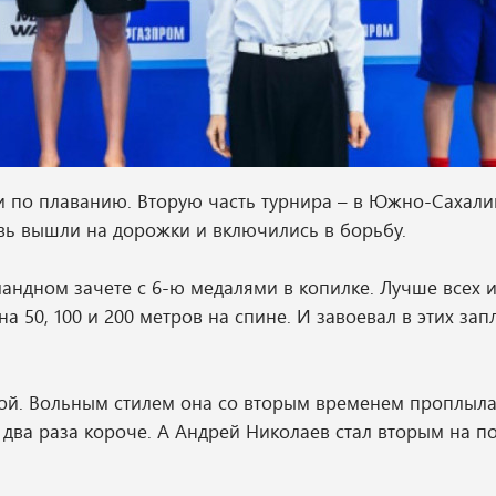
ии по плаванию. Вторую часть турнира – в Южно-Сахали
овь вышли на дорожки и включились в борьбу.
омандном зачете с 6-ю медалями в копилке. Лучше всех 
 50, 100 и 200 метров на спине. И завоевал в этих зап
ой. Вольным стилем она со вторым временем проплыла
в два раза короче. А Андрей Николаев стал вторым на п