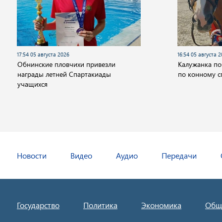
17:54 05 августа 2026
16:54 05 августа 
Обнинские пловчихи привезли
Калужанка по
награды летней Спартакиады
по конному с
учащихся
Новости
Видео
Аудио
Передачи
Государство
Политика
Экономика
Общ