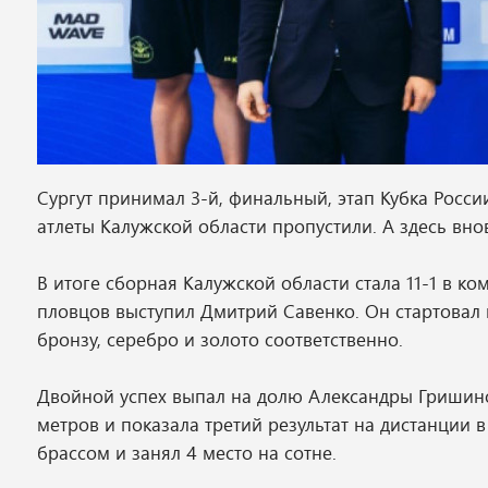
Сургут принимал 3-й, финальный, этап Кубка Росс
атлеты Калужской области пропустили. А здесь вн
В итоге сборная Калужской области стала 11-1 в к
пловцов выступил Дмитрий Савенко. Он стартовал на
бронзу, серебро и золото соответственно.
Двойной успех выпал на долю Александры Гришин
метров и показала третий результат на дистанции 
брассом и занял 4 место на сотне.