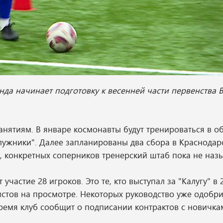
нда начинает подготовку к весенней части первенства 
нятиям. В январе космонавты будут тренироваться в о
лужники". Далее запланированы два сбора в Краснодар
, конкретных соперников тренерский штаб пока не назы
частие 28 игроков. Это те, кто выступал за "Калугу" в 2
стов на просмотре. Некоторых руководство уже одобри
ремя клуб сообщит о подписании контрактов с новичка