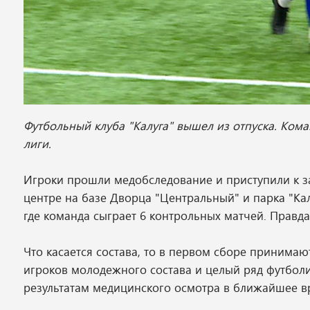
Футбольный клуба "Калуга" вышел из отпуска. Кома
лиги.
Игроки прошли медобследование и приступили к за
центре на базе Дворца "Центральный" и парка "Ка
где команда сыграет 6 контрольных матчей. Правда
Что касается состава, то в первом сборе принимают у
игроков молодежного состава и целый ряд футболи
результатам медицинского осмотра в ближайшее в