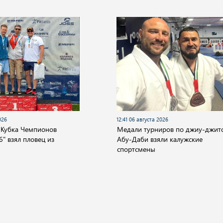
026
12:41 06 августа 2026
 Кубка Чемпионов
Медали турниров по джиу-джитс
" взял пловец из
Абу-Даби взяли калужские
спортсмены
О компании