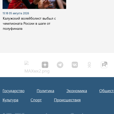
15:18 05 августа 2026
Калужский волейболист выбыл с
чемпионата России в шаге от
полуфинала
Государство
Политика
Экономика
Общест
Культура
Спорт
Происшествия