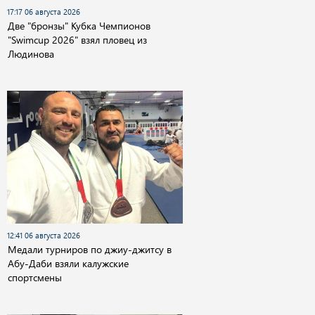
17:17 06 августа 2026
Две "бронзы" Кубка Чемпионов
"Swimcup 2026" взял пловец из
Людинова
12:41 06 августа 2026
Медали турниров по джиу-джитсу в
Абу-Даби взяли калужские
спортсмены