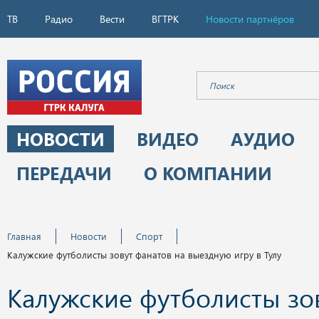
ТВ
Радио
Вести
ВГТРК
Новости партнёров
НОВОСТИ
ВИДЕО
АУДИО
ПЕРЕДАЧИ
О КОМПАНИИ
Главная
Новости
Спорт
Калужские футболисты зовут фанатов на выездную игру в Тулу
Калужские футболисты зо