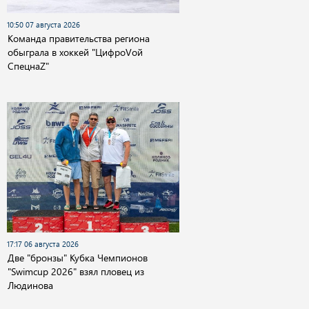
10:50 07 августа 2026
Команда правительства региона
обыграла в хоккей "ЦифроVой
СпецнаZ"
17:17 06 августа 2026
Две "бронзы" Кубка Чемпионов
"Swimcup 2026" взял пловец из
Людинова