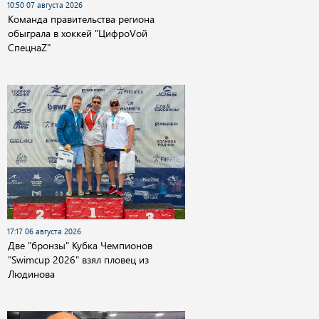
10:50 07 августа 2026
Команда правительства региона
обыграла в хоккей "ЦифроVой
СпецнаZ"
17:17 06 августа 2026
Две "бронзы" Кубка Чемпионов
"Swimcup 2026" взял пловец из
Людинова