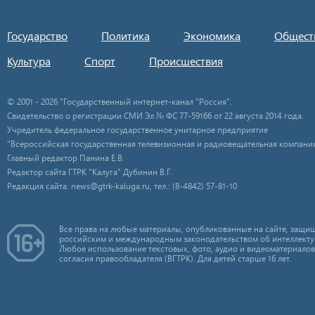
Государство
Политика
Экономика
Общест
Культура
Спорт
Происшествия
© 2001 - 2026 "Государственный интернет-канал "Россия".
Свидетельство о регистрации СМИ Эл № ФС 77-59166 от 22 августа 2014 года.
Учредитель федеральное государственное унитарное предприятие
"Всероссийская государственная телевизионная и радиовещательная компания
Главный редактор Панина Е.В.
Редактор сайта ГТРК "Калуга" Дубинин В.Г.
Редакция сайта: news@gtrk-kaluga.ru, тел.: (8-4842) 57-81-10
Все права на любые материалы, опубликованные на сайте, защищ
российским и международным законодательством об интеллекту
Любое использование текстовых, фото, аудио и видеоматериалов
согласия правообладателя (ВГТРК). Для детей старше 16 лет.