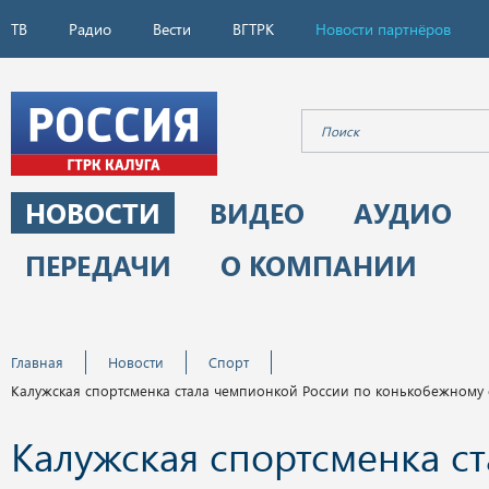
ТВ
Радио
Вести
ВГТРК
Новости партнёров
НОВОСТИ
ВИДЕО
АУДИО
ПЕРЕДАЧИ
О КОМПАНИИ
Главная
Новости
Спорт
Калужская спортсменка стала чемпионкой России по конькобежному 
Калужская спортсменка ст