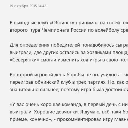
19 октября 2015 14:42
В выходные клуб «Обнинск» принимал на своей пл
второго тура Чемпионата России по волейболу сре
Для определения победителей понадобилось сыграт
выиграли, две других остались за хозяйками площад
«Северянки» смогли изменить ход игры в свою польз
Во второй игровой день борьбы не получилось – 
переиграв обнинский клуб в трёх партиях. Но, как
значительно сильнее, поэтому игра была достойно
«У вас очень хорошая команда, в первый день с н
выиграли. Хорошие девчонки. Я думаю, всё-таки б
приёме, конечно», - прокомментировал игру главн