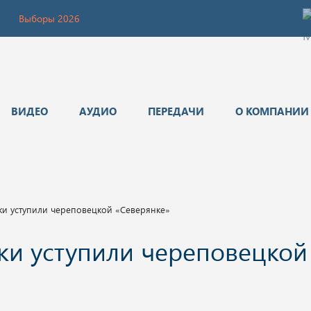
Выборы 2026
ВИДЕО
АУДИО
ПЕРЕДАЧИ
О КОМПАНИИ
и уступили череповецкой «Северянке»
ки уступили череповецкой