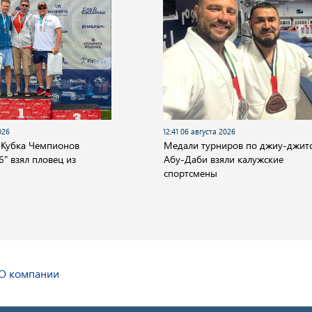
026
12:41 06 августа 2026
 Кубка Чемпионов
Медали турниров по джиу-джитс
" взял пловец из
Абу-Даби взяли калужские
спортсмены
О компании