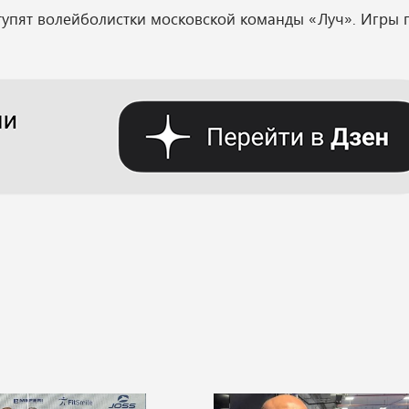
тупят волейболистки московской команды «Луч». Игры 