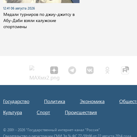
12:41 06 августа 2026
Медали турниров по джиу-джитсу в
Абу-Даби взяли калужские
спортсмены
Государство
Политика
Экономика
Общест
Культура
Спорт
Происшествия
© 2001 - 2026 "Государственный интернет-канал "Россия".
Свидетельство о регистрации СМИ Эл № ФС 77-59166 от 22 августа 2014 года.