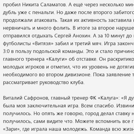
пробил Никита Саламатов. А ещё через несколько ми
дубль уже с пенальти. Но даже после второго забитого
продолжали атаковать. Такая их активность заставила
нервничать и много фолить. В итоге за второе наруш
отправился отдыхать Сергей Анохин. А за 10 минут до
футболисты «Витязя» забил и третий мяч. Игра законч
3:0 в пользу подольской команды. Это и стало причин
главного тренера «Калуги» об отставке. Он раскритик
молодых игроков и отметил, что их уровень не дотяги
необходимого во втором дивизионе. Пока заявление 
рассматривает руководство клуба.
Виталий Сафронов, главный тренер ФК «Калуга»: «Я ду
была моя заключительная игра. Всем спасибо. Извинит
получилось. Но опять же говорю, город делал ставку н
получилось, сами видите что. Можете вспомнить все г
«Зари», где играла наша молодежь. Команда всю жизн