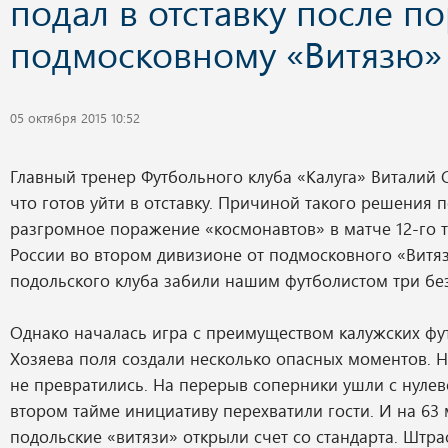
подал в отставку после п
подмосковному «Витязю»
05 октября 2015 10:52
Главный тренер Футбольного клуба «Калуга» Виталий 
что готов уйти в отставку. Причиной такого решения 
разгромное поражение «космонавтов» в матче 12-го т
России во втором дивизионе от подмосковного «Витя
подольского клуба забили нашим футболистом три бе
Однако началась игра с преимуществом калужских фу
Хозяева поля создали несколько опасных моментов. Но
не превратились. На перерыв соперники ушли с нулев
втором тайме инициативу перехватили гости. И на 63
подольские «витязи» открыли счет со стандарта. Штр