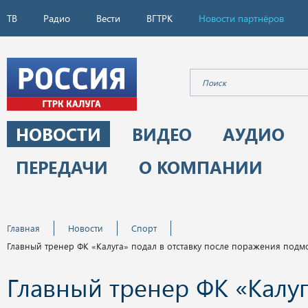
ТВ
Радио
Вести
ВГТРК
Новости партнёров
НОВОСТИ
ВИДЕО
АУДИО
ПЕРЕДАЧИ
О КОМПАНИИ
Главная
Новости
Спорт
Главный тренер ФК «Калуга» подал в отставку после поражения под
Главный тренер ФК «Калуг