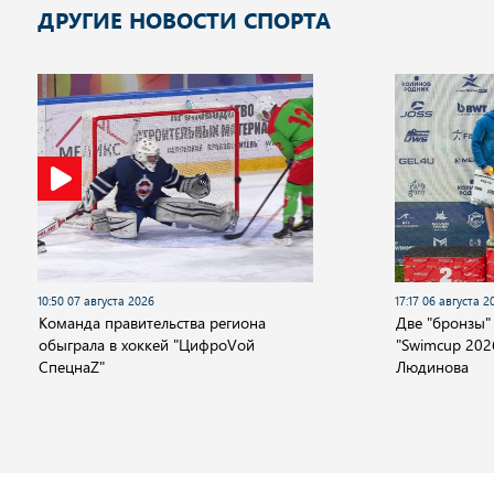
ДРУГИЕ НОВОСТИ СПОРТА
10:50 07 августа 2026
17:17 06 августа 2
Команда правительства региона
Две "бронзы"
обыграла в хоккей "ЦифроVой
"Swimcup 2026
СпецнаZ"
Людинова