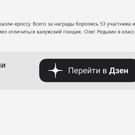
лли-кроссу. Всего за награды боролись 53 участника и
ел отличиться калужский гонщик. Олег Редькин в класс