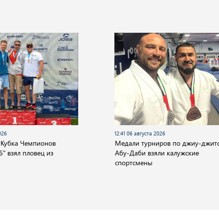
026
12:41 06 августа 2026
 Кубка Чемпионов
Медали турниров по джиу-джитс
" взял пловец из
Абу-Даби взяли калужские
спортсмены