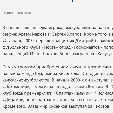
20 июля 2016 16:18
В состав заявлены два игрока, выступавших за наш к
сезоне: Артём Махота и Сергей Храпов. Кроме того, и
«Сызрань 2003» перешел защитник Дмитрий Лавлинск
футбольного клуба «Носта» отряд «космонавтов» поп
нападающий Иван Шпаков. Вновь сыграет за «Калугу»
Самым громким приобретением калужан можно счита
нашей команде Владимира Кисенкова. Это один из са
калужских футболистов. В начале 2000-х он выступал 
«Локомотив», затем играл в подольском «Витязе». В 2
клуб тогда премьер-лиги «Спартак-Нальчик». Числилс
«Динамо», но из-за травмы провел в его составе толь
Кроме того, Владимир Кисенков выступал за «Ростов» 