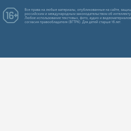
Все права на любые материалы, опубликованные на сайте, защищ
российским и международным законодательством об интеллекту
Любое использование текстовых, фото, аудио и видеоматериалов
согласия правообладателя (ВГТРК). Для детей старше 16 лет.