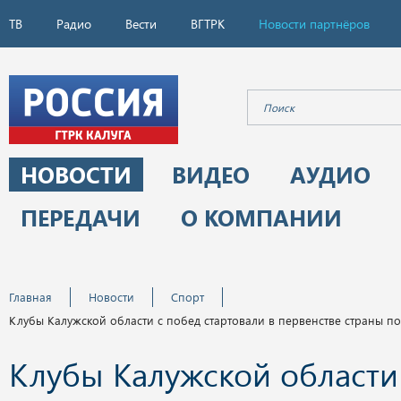
ТВ
Радио
Вести
ВГТРК
Новости партнёров
НОВОСТИ
ВИДЕО
АУДИО
ПЕРЕДАЧИ
О КОМПАНИИ
Главная
Новости
Спорт
Клубы Калужской области с побед стартовали в первенстве страны по
Клубы Калужской области