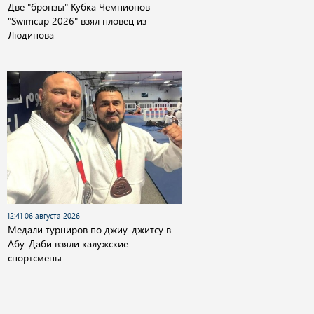
Две "бронзы" Кубка Чемпионов
"Swimcup 2026" взял пловец из
Людинова
12:41 06 августа 2026
Медали турниров по джиу-джитсу в
Абу-Даби взяли калужские
спортсмены