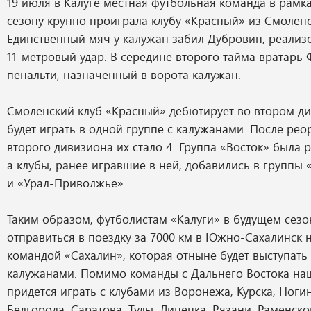
19 июля в Калуге местная футбольная команда в рамка
сезону крупно проиграла клубу «Красный» из Смоленск
Единственный мяч у калужан забил Дубровин, реализо
11-метровый удар. В середине второго тайма вратарь 
пенальти, назначенный в ворота калужан.
Смоленский клуб «Красный» дебютирует во втором д
будет играть в одной группе с калужанами. После ре
второго дивизиона их стало 4. Группа «Восток» была
а клубы, ранее игравшие в ней, добавились в группы 
и «Урал-Приволжье».
Таким образом, футболистам «Калуги» в будущем сезо
отправиться в поездку за 7000 км в Южно-Сахалинск н
командой «Сахалин», которая отныне будет выступать 
калужанами. Помимо команды с Дальнего Востока на
придется играть с клубами из Воронежа, Курска, Ногин
Белгорода, Саратова, Тулы, Липецка, Рязани, Раменско