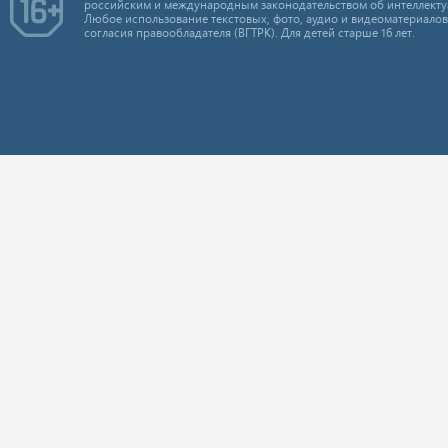
российским и международным законодательством об интеллекту
Любое использование текстовых, фото, аудио и видеоматериалов
согласия правообладателя (ВГТРК). Для детей старше 16 лет.