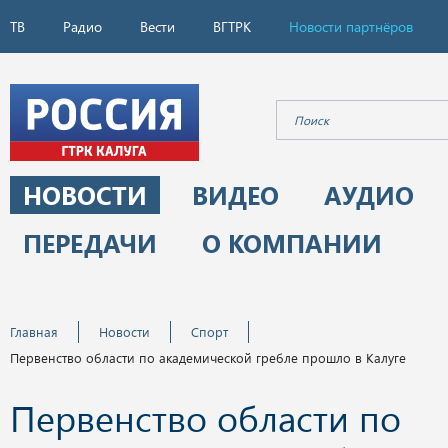
ТВ
Радио
Вести
ВГТРК
Новости партнёров
НОВОСТИ
ВИДЕО
АУДИО
ПЕРЕДАЧИ
О КОМПАНИИ
Главная
Новости
Спорт
Первенство области по академической гребле прошло в Калуге
Первенство области по