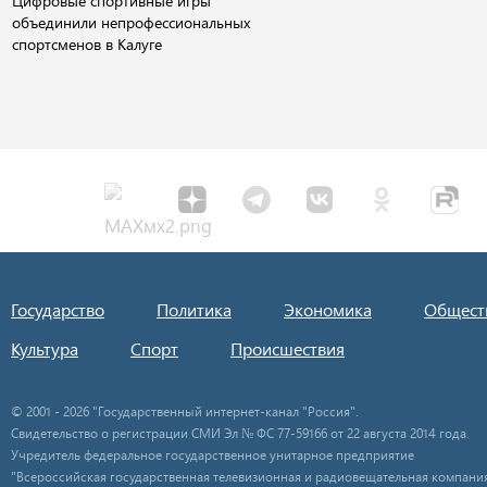
Цифровые спортивные игры
объединили непрофессиональных
спортсменов в Калуге
Государство
Политика
Экономика
Общест
Культура
Спорт
Происшествия
© 2001 - 2026 "Государственный интернет-канал "Россия".
Свидетельство о регистрации СМИ Эл № ФС 77-59166 от 22 августа 2014 года.
Учредитель федеральное государственное унитарное предприятие
"Всероссийская государственная телевизионная и радиовещательная компания