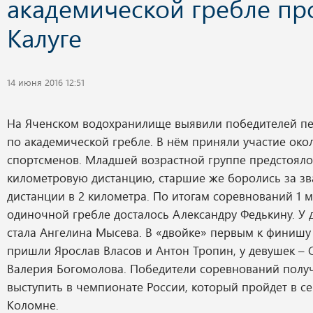
академической гребле пр
Калуге
14 июня 2016 12:51
На Яченском водохранилище выявили победителей пе
по академической гребле. В нём приняли участие око
спортсменов. Младшей возрастной группе предстояло
километровую дистанцию, старшие же боролись за зв
дистанции в 2 километра. По итогам соревнований 1 
одиночной гребле досталось Александру Федькину. У
стала Ангелина Мысева. В «двойке» первым к финиш
пришли Ярослав Власов и Антон Тропин, у девушек – 
Валерия Богомолова. Победители соревнований полу
выступить в чемпионате России, который пройдет в с
Коломне.