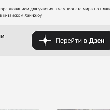
оревнованием для участия в чемпионате мира по пла
я в китайском Ханчжоу.