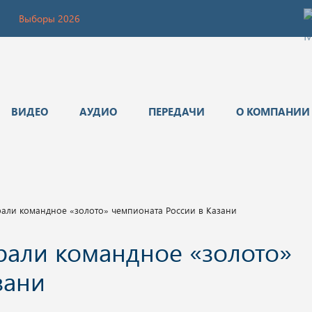
Выборы 2026
ВИДЕО
АУДИО
ПЕРЕДАЧИ
О КОМПАНИИ
али командное «золото» чемпионата России в Казани
рали командное «золото»
зани