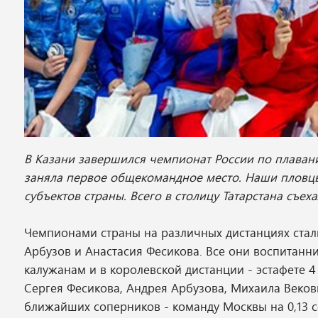
В Казани завершился чемпионат России по плавани
заняла первое общекомандное место. Наши пловцы
субъектов страны. Всего в столицу Татарстана съех
Чемпионами страны на различных дистанциях стал
Арбузов и Анастасия Фесикова. Все они воспитан
калужанам и в королевской дистанции - эстафете 4
Сергея Фесикова, Андрея Арбузова, Михаила Веко
ближайших соперников - команду Москвы на 0,13 с