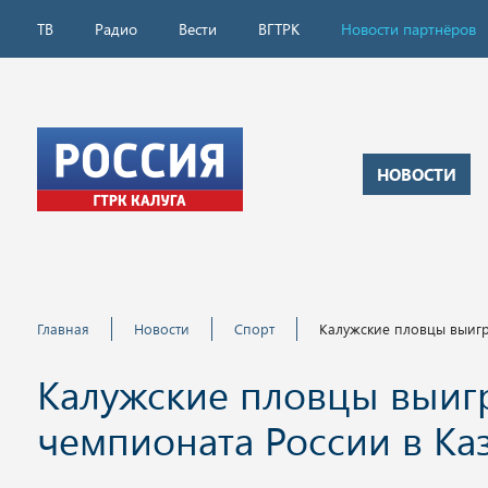
ТВ
Радио
Вести
ВГТРК
Новости партнёров
НОВОСТИ
Главная
Новости
Спорт
Калужские пловцы выигр
Калужские пловцы выиг
чемпионата России в Ка