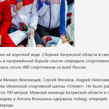
ю на короткой воде. Сборная Калужской области в сво
 в напряжённой борьбе смогли опередить спортсменов
ались почти 900 спортсменов со всей России.
и Михаил Вековищев, Сергей Фесиков, Андрей Николав
ники обнинской спортивной школы «Олимп». Не было р
 по 100 метров. Мужская команда Калужской области в 
вищева и Антона Волошина одержала победу, опередив
екунды.