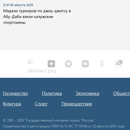
12:41 06 августа 2026
Медали турниров по джиу-джитсу в
Абу-Даби взяли калужские
спортсмены
Государство
Политика
Экономика
Общест
Культура
Спорт
Происшествия
© 2001 - 2026 "Государственный интернет-канал "Россия".
Свидетельство о регистрации СМИ Эл № ФС 77-59166 от 22 августа 2014 года.