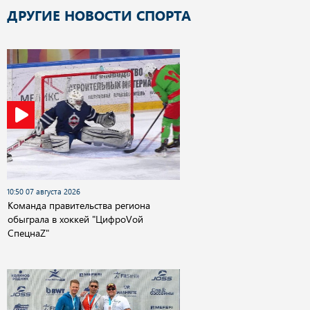
ДРУГИЕ НОВОСТИ СПОРТА
10:50 07 августа 2026
Команда правительства региона
обыграла в хоккей "ЦифроVой
СпецнаZ"