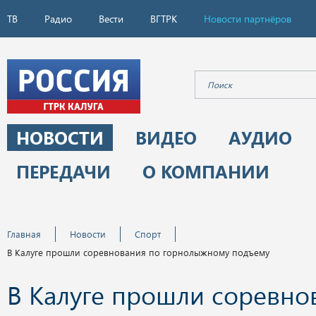
ТВ
Радио
Вести
ВГТРК
Новости партнёров
НОВОСТИ
ВИДЕО
АУДИО
ПЕРЕДАЧИ
О КОМПАНИИ
Главная
Новости
Спорт
В Калуге прошли соревнования по горнолыжному подъему
В Калуге прошли соревно