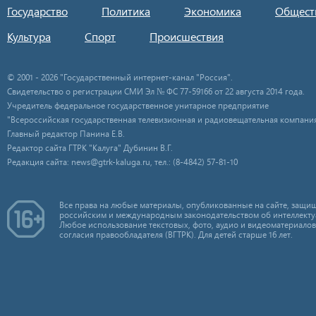
Государство
Политика
Экономика
Общест
Культура
Спорт
Происшествия
© 2001 - 2026 "Государственный интернет-канал "Россия".
Свидетельство о регистрации СМИ Эл № ФС 77-59166 от 22 августа 2014 года.
Учредитель федеральное государственное унитарное предприятие
"Всероссийская государственная телевизионная и радиовещательная компания
Главный редактор Панина Е.В.
Редактор сайта ГТРК "Калуга" Дубинин В.Г.
Редакция сайта: news@gtrk-kaluga.ru, тел.: (8-4842) 57-81-10
Все права на любые материалы, опубликованные на сайте, защищ
российским и международным законодательством об интеллекту
Любое использование текстовых, фото, аудио и видеоматериалов
согласия правообладателя (ВГТРК). Для детей старше 16 лет.