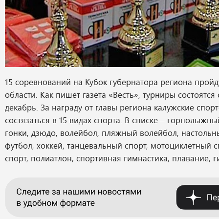
15 соревнований на Кубок губернатора региона пройд
области. Как пишет газета «Весть», турниры состоятся
декабрь. За награду от главы региона калужские спор
состязаться в 15 видах спорта. В списке – горнолыжн
гонки, дзюдо, волейбол, пляжный волейбол, настольн
футбол, хоккей, танцевальный спорт, мотоциклетный с
спорт, полиатлон, спортивная гимнастика, плавание, г