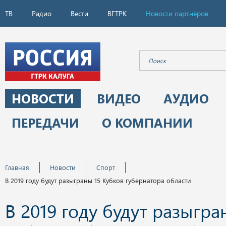
ТВ
Радио
Вести
ВГТРК
Новости партнёров
НОВОСТИ
ВИДЕО
АУДИО
ПЕРЕДАЧИ
О КОМПАНИИ
Главная
Новости
Спорт
В 2019 году будут разыграны 15 Кубков губернатора области
В 2019 году будут разыгра