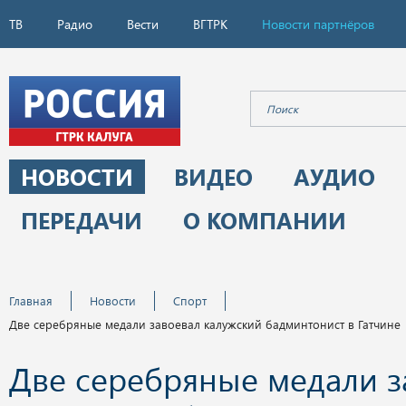
ТВ
Радио
Вести
ВГТРК
Новости партнёров
НОВОСТИ
ВИДЕО
АУДИО
ПЕРЕДАЧИ
О КОМПАНИИ
Главная
Новости
Спорт
Две серебряные медали завоевал калужский бадминтонист в Гатчине
Две серебряные медали з