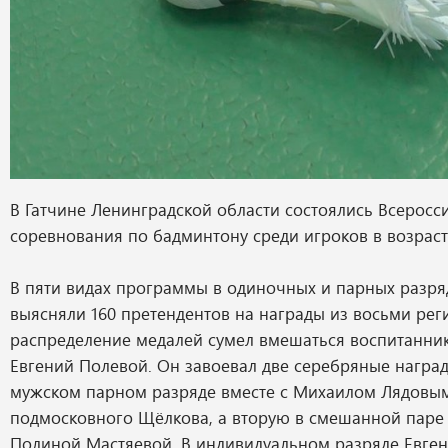
В Гатчине Ленинградской области состоялись Всеросс
соревнования по бадминтону среди игроков в возрасте 
В пяти видах программы в одиночных и парных разр
выясняли 160 претендентов на награды из восьми рег
распределение медалей сумел вмешаться воспитанни
Евгений Полевой. Он завоевал две серебряные наград
мужском парном разряде вместе с Михаилом Лядовы
подмосковного Щёлкова, а вторую в смешанной паре
Полиной Мастяевой. В индивидуальном разряде Евген