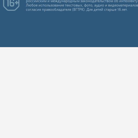
российским и международным законодательством об интеллекту
Любое использование текстовых, фото, аудио и видеоматериалов
согласия правообладателя (ВГТРК). Для детей старше 16 лет.