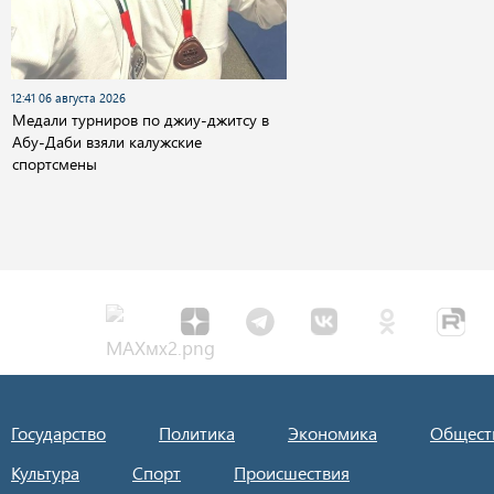
12:41 06 августа 2026
Медали турниров по джиу-джитсу в
Абу-Даби взяли калужские
спортсмены
Государство
Политика
Экономика
Общест
Культура
Спорт
Происшествия