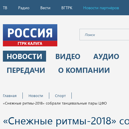
ТВ
Радио
Вести
ВГТРК
Новости партнёров
НОВОСТИ
ВИДЕО
АУДИО
ПЕРЕДАЧИ
О КОМПАНИИ
Главная
Новости
Спорт
«Снежные ритмы-2018» собрали танцевальные пары ЦФО
«Снежные ритмы-2018» с