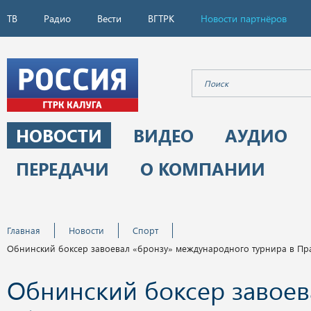
ТВ
Радио
Вести
ВГТРК
Новости партнёров
НОВОСТИ
ВИДЕО
АУДИО
ПЕРЕДАЧИ
О КОМПАНИИ
Главная
Новости
Спорт
Обнинский боксер завоевал «бронзу» международного турнира в Пр
Обнинский боксер завоев