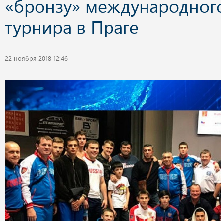
«бронзу» международног
турнира в Праге
22 ноября 2018 12:46