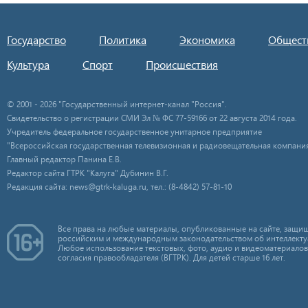
Государство
Политика
Экономика
Общест
Культура
Спорт
Происшествия
© 2001 - 2026 "Государственный интернет-канал "Россия".
Свидетельство о регистрации СМИ Эл № ФС 77-59166 от 22 августа 2014 года.
Учредитель федеральное государственное унитарное предприятие
"Всероссийская государственная телевизионная и радиовещательная компания
Главный редактор Панина Е.В.
Редактор сайта ГТРК "Калуга" Дубинин В.Г.
Редакция сайта: news@gtrk-kaluga.ru, тел.: (8-4842) 57-81-10
Все права на любые материалы, опубликованные на сайте, защищ
российским и международным законодательством об интеллекту
Любое использование текстовых, фото, аудио и видеоматериалов
согласия правообладателя (ВГТРК). Для детей старше 16 лет.