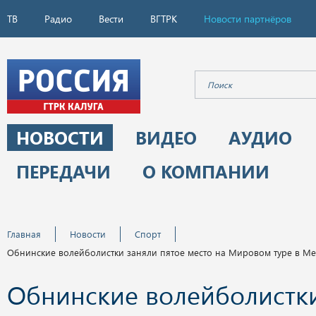
ТВ
Радио
Вести
ВГТРК
Новости партнёров
НОВОСТИ
ВИДЕО
АУДИО
ПЕРЕДАЧИ
О КОМПАНИИ
Главная
Новости
Спорт
Обнинские волейболистки заняли пятое место на Мировом туре в Ме
Обнинские волейболистки