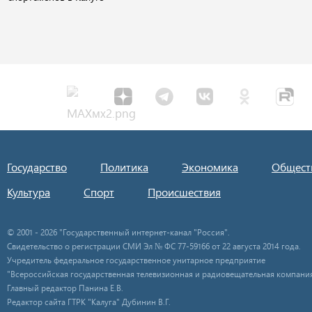
Государство
Политика
Экономика
Общест
Культура
Спорт
Происшествия
© 2001 - 2026 "Государственный интернет-канал "Россия".
Свидетельство о регистрации СМИ Эл № ФС 77-59166 от 22 августа 2014 года.
Учредитель федеральное государственное унитарное предприятие
"Всероссийская государственная телевизионная и радиовещательная компания
Главный редактор Панина Е.В.
Редактор сайта ГТРК "Калуга" Дубинин В.Г.