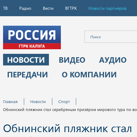
ТВ
Радио
Вести
ВГТРК
Новости партнёров
НОВОСТИ
ВИДЕО
АУДИО
ПЕРЕДАЧИ
О КОМПАНИИ
Главная
Новости
Спорт
Обнинский пляжник стал серебряным призёром мирового тура по во
Обнинский пляжник стал