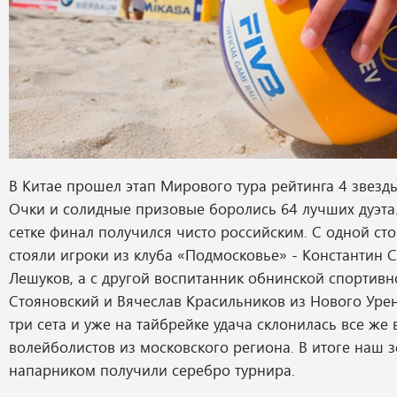
В Китае прошел этап Мирового тура рейтинга 4 звезды
Очки и солидные призовые боролись 64 лучших дуэта
сетке финал получился чисто российским. С одной ст
стояли игроки из клуба «Подмосковье» - Константин 
Лешуков, а с другой воспитанник обнинской спортив
Стояновский и Вячеслав Красильников из Нового Урен
три сета и уже на тайбрейке удача склонилась все же 
волейболистов из московского региона. В итоге наш з
напарником получили серебро турнира.