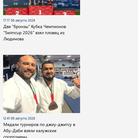
17:17 06 августа 2026
Две "бронзы" Кубка Чемпионов
"Swimcup 2026" взял пловец из
Людинова
12:41 06 августа 2026
Медали турниров по джиу-джитсу в
Абу-Даби взяли калужские
спортсмены