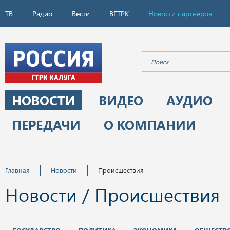
ТВ
Радио
Вести
ВГТРК
Новости партнёров
НОВОСТИ
ВИДЕО
АУДИО
ПЕРЕДАЧИ
О КОМПАНИИ
Главная
Новости
Происшествия
Новости / Происшествия