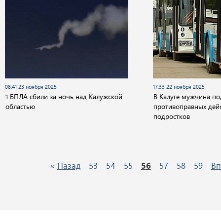
08:41 23 ноября 2025
17:33 22 ноября 2025
1 БПЛА сбили за ночь над Калужской
В Калуге мужчина по
областью
противоправных дейс
подростков
«
Назад
53
54
55
56
57
58
59
Вп