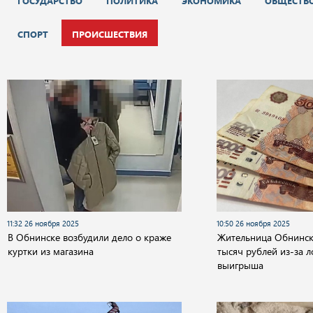
ГОСУДАРСТВО
ПОЛИТИКА
ЭКОНОМИКА
ОБЩЕСТВ
СПОРТ
ПРОИСШЕСТВИЯ
11:32 26 ноября 2025
10:50 26 ноября 2025
В Обнинске возбудили дело о краже
Жительница Обнинска
куртки из магазина
тысяч рублей из-за 
выигрыша