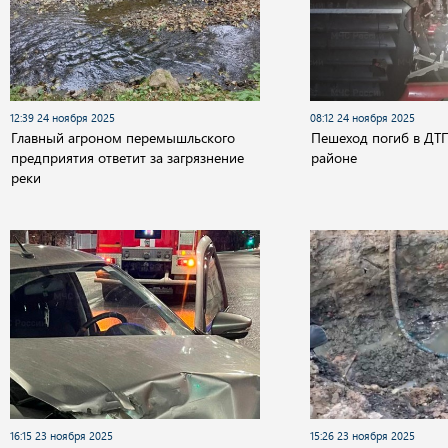
12:39 24 ноября 2025
08:12 24 ноября 2025
Главный агроном перемышльского
Пешеход погиб в ДТ
предприятия ответит за загрязнение
районе
реки
16:15 23 ноября 2025
15:26 23 ноября 2025