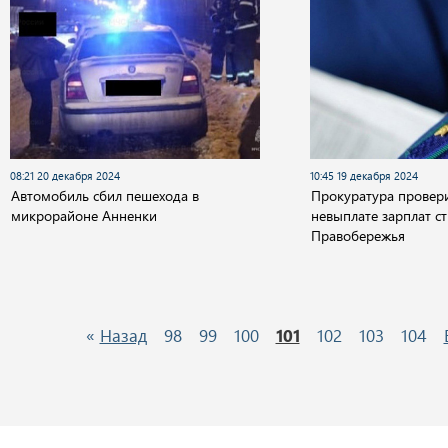
08:21 20 декабря 2024
10:45 19 декабря 2024
Автомобиль сбил пешехода в
Прокуратура провер
микрорайоне Анненки
невыплате зарплат с
Правобережья
«
Назад
98
99
100
101
102
103
104