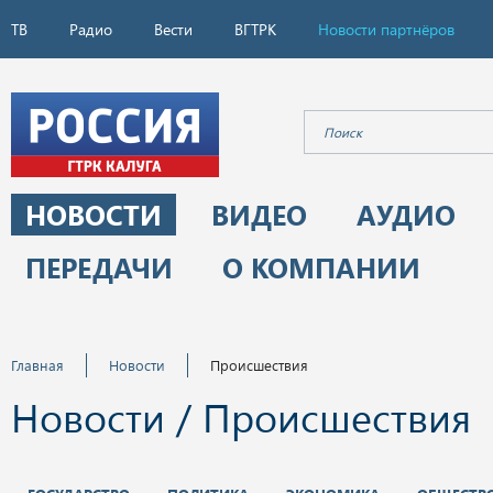
ТВ
Радио
Вести
ВГТРК
Новости партнёров
НОВОСТИ
ВИДЕО
АУДИО
ПЕРЕДАЧИ
О КОМПАНИИ
Главная
Новости
Происшествия
Новости / Происшествия