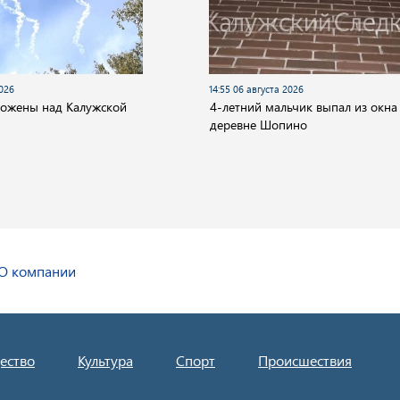
2026
14:55 06 августа 2026
тожены над Калужской
4-летний мальчик выпал из окна
деревне Шопино
О компании
ество
Культура
Спорт
Происшествия