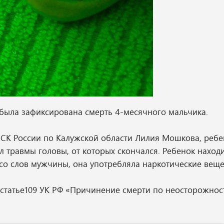
а была зафиксирована смерть 4-месячного мальчика.
СК России по Калужской области Лилия Мошкова, ребе
л травмы головы, от которых скончался. Ребенок наход
 со слов мужчины, она употребляла наркотические веще
статье109 УК РФ «Причинение смерти по неосторожност