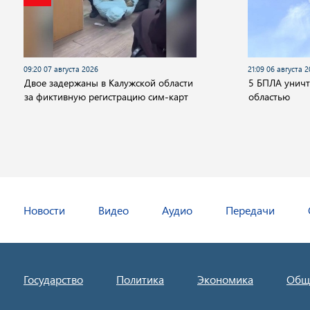
09:20 07 августа 2026
21:09 06 августа 
Двое задержаны в Калужской области
5 БПЛА унич
за фиктивную регистрацию сим-карт
областью
Новости
Видео
Аудио
Передачи
Государство
Политика
Экономика
Общ