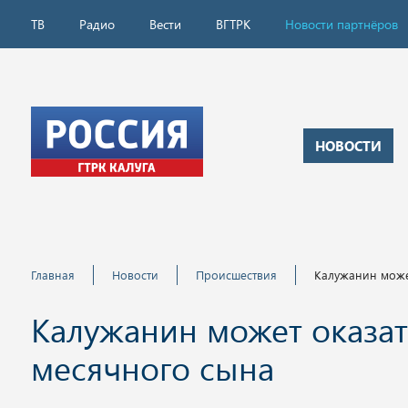
ТВ
Радио
Вести
ВГТРК
Новости партнёров
НОВОСТИ
Главная
Новости
Происшествия
Калужанин може
Калужанин может оказат
месячного сына