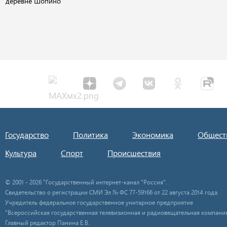
деревне Шопино
Государство
Политика
Экономика
Общест
Культура
Спорт
Происшествия
© 2001 - 2026 "Государственный интернет-канал "Россия".
Свидетельство о регистрации СМИ Эл № ФС 77-59166 от 22 августа 2014 года.
Учредитель федеральное государственное унитарное предприятие
"Всероссийская государственная телевизионная и радиовещательная компания
Главный редактор Панина Е.В.