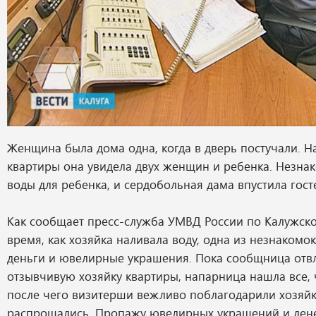
Женщина была дома одна, когда в дверь постучали. Н
квартиры она увидела двух женщин и ребенка. Незна
воды для ребенка, и сердобольная дама впустила госте
Как сообщает пресс-служба УМВД России по Калужской
время, как хозяйка наливала воду, одна из незнакомок
деньги и ювелирные украшения. Пока сообщница отв
отзывчивую хозяйку квартиры, напарница нашла все, 
после чего визитерши вежливо поблагодарили хозяйк
распрощались. Пропажу ювелирных украшений и ден