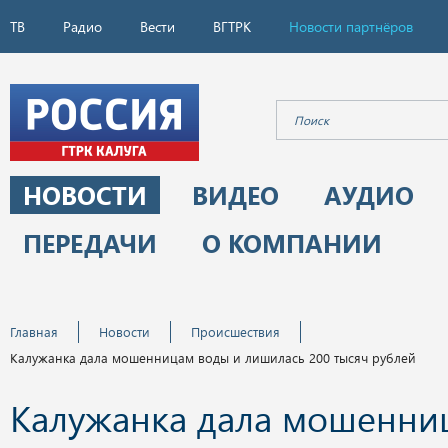
ТВ
Радио
Вести
ВГТРК
Новости партнёров
НОВОСТИ
ВИДЕО
АУДИО
ПЕРЕДАЧИ
О КОМПАНИИ
Главная
Новости
Происшествия
Калужанка дала мошенницам воды и лишилась 200 тысяч рублей
Калужанка дала мошенни