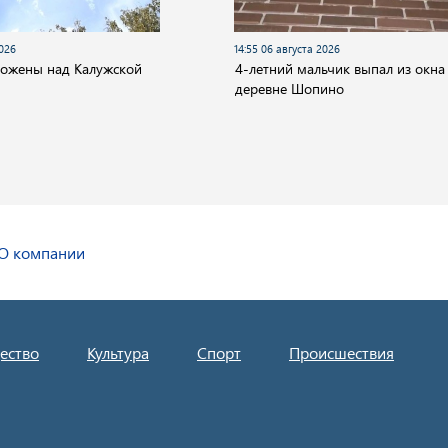
2026
14:55 06 августа 2026
тожены над Калужской
4-летний мальчик выпал из окна
деревне Шопино
О компании
ество
Культура
Спорт
Происшествия