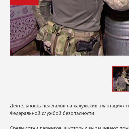
Деятельность нелегалов на калужских плантациях п
Федеральной службой безопасности.
Среди сотни парников, в которых выращивают по