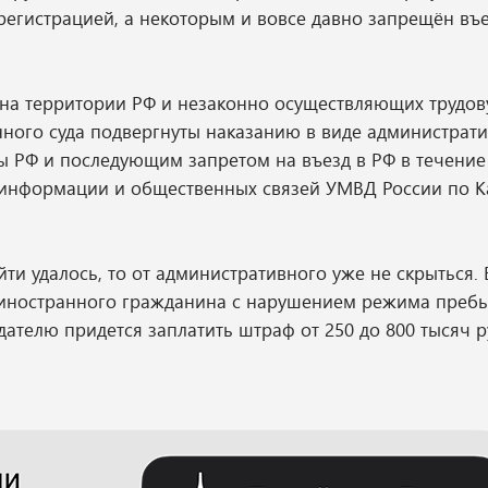
егистрацией, а некоторым и вовсе давно запрещён въе
 на территории РФ и незаконно осуществляющих трудо
ного суда подвергнуты наказанию в виде администрат
РФ и последующим запретом на въезд в РФ в течение 5
ла информации и общественных связей УМВД России по 
ти удалось, то от административного уже не скрыться. 
 иностранного гражданина с нарушением режима преб
дателю придется заплатить штраф от 250 до 800 тысяч р