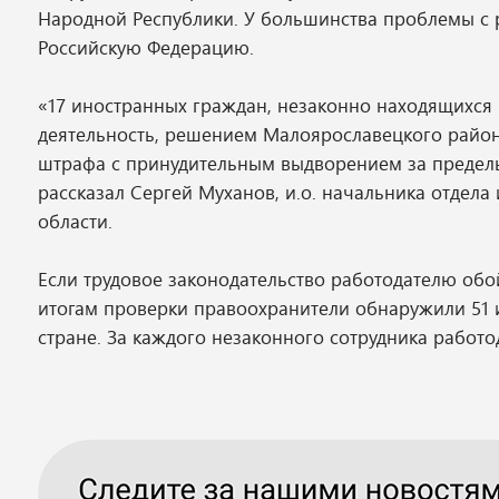
Народной Республики. У большинства проблемы с р
Российскую Федерацию.
«17 иностранных граждан, незаконно находящихся
деятельность, решением Малоярославецкого район
штрафа с принудительным выдворением за пределы 
рассказал Сергей Муханов, и.о. начальника отде
области.
Если трудовое законодательство работодателю обой
итогам проверки правоохранители обнаружили 51
стране. За каждого незаконного сотрудника работо