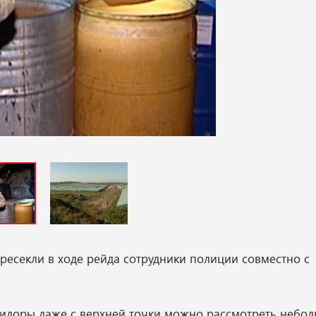
ресекли в ходе рейда сотрудники полиции совместно с
мидоры даже с верхней точки можно рассмотреть небо