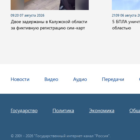
09:20 07 августа 2026
21:09 06 августа 
Двое задержаны в Калужской области
5 БПЛА унич
за фиктивную регистрацию сим-карт
областью
Новости
Видео
Аудио
Передачи
Государство
Политика
Экономика
Общ
© 2001 - 2026 "Государственный интернет-канал "Россия".