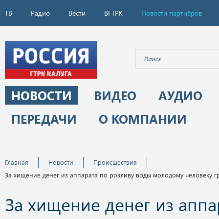
ТВ
Радио
Вести
ВГТРК
Новости партнёров
НОВОСТИ
ВИДЕО
АУДИО
ПЕРЕДАЧИ
О КОМПАНИИ
Главная
Новости
Происшествия
За хищение денег из аппарата по розливу воды молодому человеку г
За хищение денег из аппа