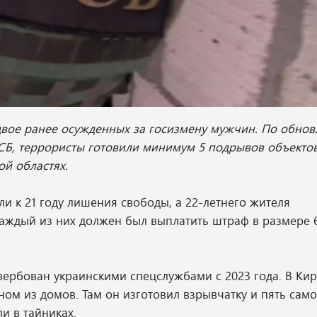
вое ранее осужденных за госизмену мужчин. По обно
СБ, террористы готовили минимум 5 подрывов объекто
ой областях.
и к 21 году лишения свободы, а 22-летнего жителя
 каждый из них должен был выплатить штраф в размере 
ербован украинскими спецслужбами с 2023 года. В Ки
ном из домов. Там он изготовил взрывчатку и пять сам
ли в тайниках.