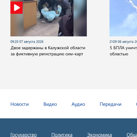
09:20 07 августа 2026
21:09 06 августа 
Двое задержаны в Калужской области
5 БПЛА унич
за фиктивную регистрацию сим-карт
областью
Новости
Видео
Аудио
Передачи
Государство
Политика
Экономика
Общ