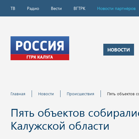
ТВ
Радио
Вести
ВГТРК
Новости партнёров
НОВОСТИ
Главная
Новости
Происшествия
Пять объектов 
Пять объектов собирали
Калужской области