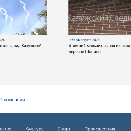
2026
14:55 06 августа 2026
тожены над Калужской
4-летний мальчик выпал из окна
деревне Шопино
О компании
ество
Культура
Спорт
Происшествия