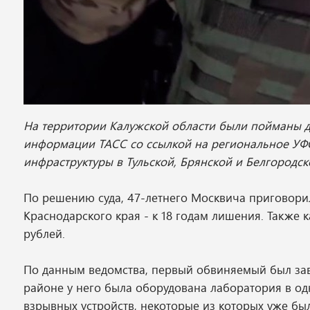
На территории Калужской области были пойманы д
информации ТАСС со ссылкой на региональное УФ
инфраструктуры в Тульской, Брянской и Белгородск
По решению суда, 47-летнего Москвича приговорил
Краснодарского края - к 18 годам лишения. Также
рублей.
По данным ведомства, первый обвиняемый был зав
районе у него была оборудована лаборатория в од
взрывных устройств, некоторые из которых уже бы