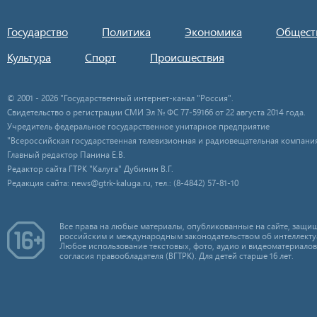
Государство
Политика
Экономика
Общест
Культура
Спорт
Происшествия
© 2001 - 2026 "Государственный интернет-канал "Россия".
Свидетельство о регистрации СМИ Эл № ФС 77-59166 от 22 августа 2014 года.
Учредитель федеральное государственное унитарное предприятие
"Всероссийская государственная телевизионная и радиовещательная компания
Главный редактор Панина Е.В.
Редактор сайта ГТРК "Калуга" Дубинин В.Г.
Редакция сайта: news@gtrk-kaluga.ru, тел.: (8-4842) 57-81-10
Все права на любые материалы, опубликованные на сайте, защищ
российским и международным законодательством об интеллекту
Любое использование текстовых, фото, аудио и видеоматериалов
согласия правообладателя (ВГТРК). Для детей старше 16 лет.