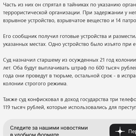
Часть из них он спрятал в тайниках по указанию орга
террористической организации. При задержании у не
взрывное устройство, взрывчатое вещество и 14 патро
Его сообщник получил готовые устройства и разместил
указанных местах. Одно устройство было изъято при 
Суд назначил старшему из осужденных 21 год колонии
лет. Оба будут выплачивать штраф по 600 тысяч рубл
года они проведут в тюрьме, остальной срок - в испр
колонии строгого режима.
Также суд конфисковал в доход государства три телеф
119 тысяч рублей, которые использовались для престу