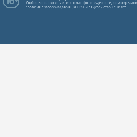
Любое использование текстовых, фото, аудио и видеоматериалов
согласия правообладателя (ВГТРК). Для детей старше 16 лет.