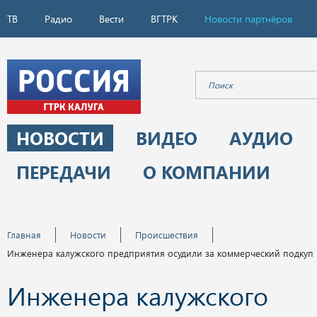
ТВ
Радио
Вести
ВГТРК
Новости партнёров
НОВОСТИ
ВИДЕО
АУДИО
ПЕРЕДАЧИ
О КОМПАНИИ
Главная
Новости
Происшествия
Инженера калужского предприятия осудили за коммерческий подкуп
Инженера калужского