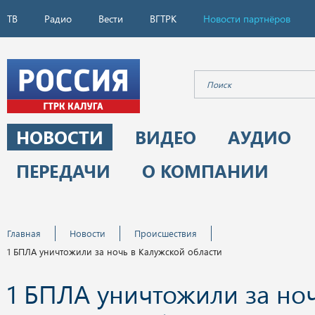
ТВ
Радио
Вести
ВГТРК
Новости партнёров
НОВОСТИ
ВИДЕО
АУДИО
ПЕРЕДАЧИ
О КОМПАНИИ
Главная
Новости
Происшествия
1 БПЛА уничтожили за ночь в Калужской области
1 БПЛА уничтожили за ноч