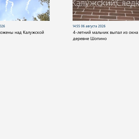
2026
14:55 06 августа 2026
тожены над Калужской
4-летний мальчик выпал из окна
деревне Шопино
О компании
ество
Культура
Спорт
Происшествия