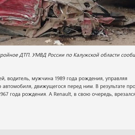
тройное ДТП. УМВД России по Калужской области сообщ
, водитель, мужчина 1989 года рождения, управляя
 автомобиля, движущегося перед ним. В результате п
67 года рождения. А Renault, в свою очередь, врезался