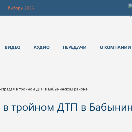
Выборы 2026
ВИДЕО
АУДИО
ПЕРЕДАЧИ
О КОМПАНИИ
острадал в тройном ДТП в Бабынинском районе
л в тройном ДТП в Бабыни