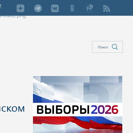
нском