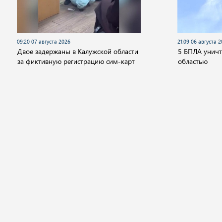
09:20 07 августа 2026
21:09 06 августа 
Двое задержаны в Калужской области
5 БПЛА унич
за фиктивную регистрацию сим-карт
областью
Новости
Видео
Аудио
Передачи
Государство
Политика
Экономика
Общ