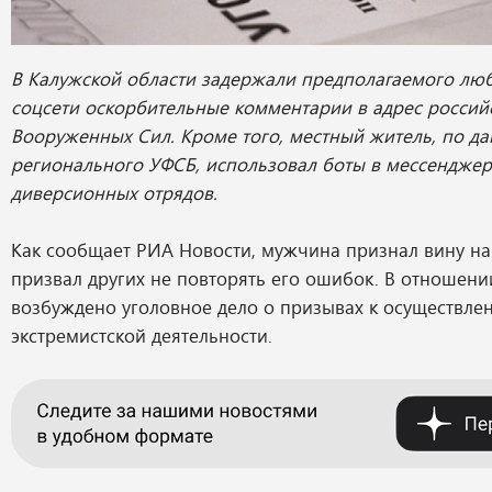
В Калужской области задержали предполагаемого люб
соцсети оскорбительные комментарии в адрес россий
Вооруженных Сил. Кроме того, местный житель, по д
регионального УФСБ, использовал боты в мессендже
диверсионных отрядов.
Как сообщает РИА Новости, мужчина признал вину на
призвал других не повторять его ошибок. В отношен
возбуждено уголовное дело о призывах к осуществле
экстремистской деятельности.