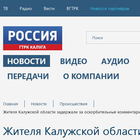
ТВ
Радио
Вести
ВГТРК
Новости партнёров
НОВОСТИ
ВИДЕО
АУДИО
ПЕРЕДАЧИ
О КОМПАНИИ
Главная
Новости
Происшествия
Жителя Калужской области задержали за оскорбительные комментари
Жителя Калужской област