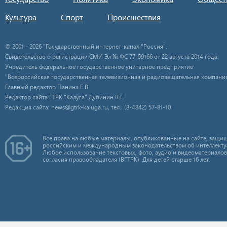
Культура
Спорт
Происшествия
© 2001 - 2026 "Государственный интернет-канал "Россия".
Свидетельство о регистрации СМИ Эл № ФС 77-59166 от 22 августа 2014 года.
Учредитель федеральное государственное унитарное предприятие
"Всероссийская государственная телевизионная и радиовещательная компания
Главный редактор Панина Е.В.
Редактор сайта ГТРК "Калуга" Дубинин В.Г.
Редакция сайта: news@gtrk-kaluga.ru, тел.: (8-4842) 57-81-10
Все права на любые материалы, опубликованные на сайте, защищ
российским и международным законодательством об интеллекту
Любое использование текстовых, фото, аудио и видеоматериалов
согласия правообладателя (ВГТРК). Для детей старше 16 лет.