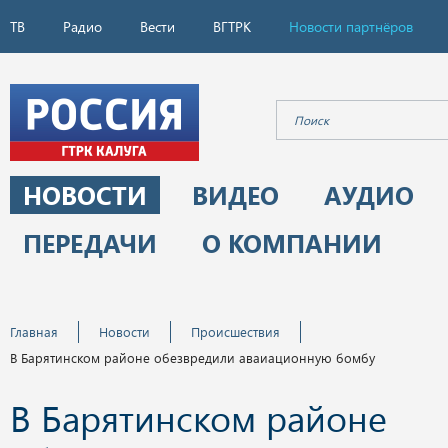
ТВ
Радио
Вести
ВГТРК
Новости партнёров
НОВОСТИ
ВИДЕО
АУДИО
ПЕРЕДАЧИ
О КОМПАНИИ
Главная
Новости
Происшествия
В Барятинском районе обезвредили аваиационную бомбу
В Барятинском районе