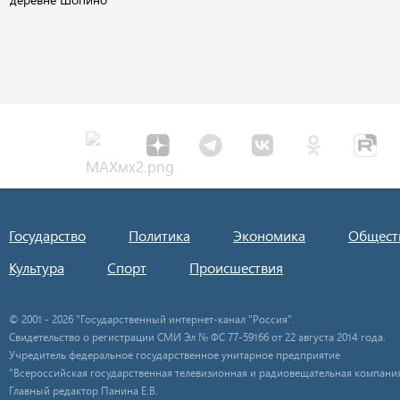
Государство
Политика
Экономика
Общест
Культура
Спорт
Происшествия
© 2001 - 2026 "Государственный интернет-канал "Россия".
Свидетельство о регистрации СМИ Эл № ФС 77-59166 от 22 августа 2014 года.
Учредитель федеральное государственное унитарное предприятие
"Всероссийская государственная телевизионная и радиовещательная компания
Главный редактор Панина Е.В.