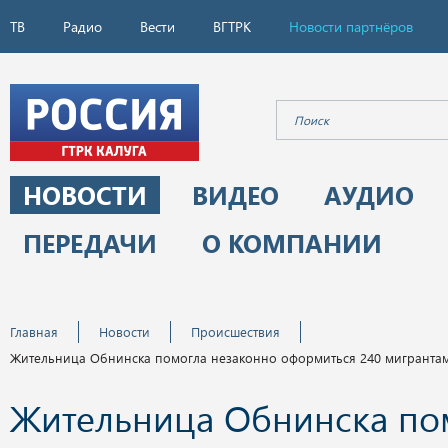
ТВ
Радио
Вести
ВГТРК
Новости партнёров
НОВОСТИ
ВИДЕО
АУДИО
ПЕРЕДАЧИ
О КОМПАНИИ
Главная
Новости
Происшествия
Жительница Обнинска помогла незаконно оформиться 240 мигранта
Жительница Обнинска по