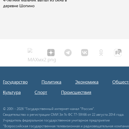
деревне Шопино
Государство
Политика
Экономика
Общест
Культура
Спорт
Происшествия
© 2001 - 2026 "Государственный интернет-канал "Россия".
Свидетельство о регистрации СМИ Эл № ФС 77-59166 от 22 августа 2014 года.
Учредитель федеральное государственное унитарное предприятие
"Всероссийская государственная телевизионная и радиовещательная компания