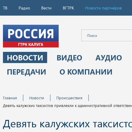
ТВ
Радио
Вести
ВГТРК
Новости партнёров
НОВОСТИ
ВИДЕО
АУДИО
ПЕРЕДАЧИ
О КОМПАНИИ
Главная
Новости
Происшествия
Девять калужских таксистов привлекли к административной ответстве
Девять калужских таксист