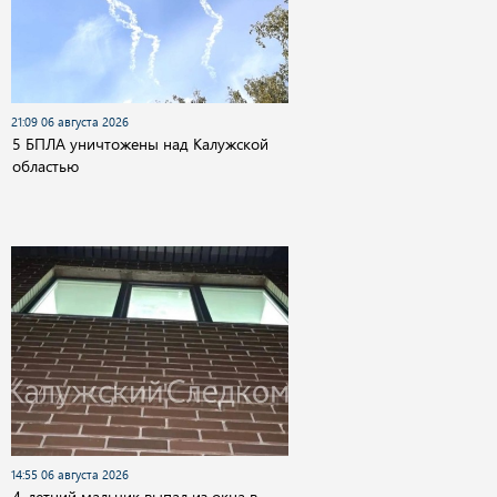
21:09 06 августа 2026
5 БПЛА уничтожены над Калужской
областью
14:55 06 августа 2026
4-летний мальчик выпал из окна в