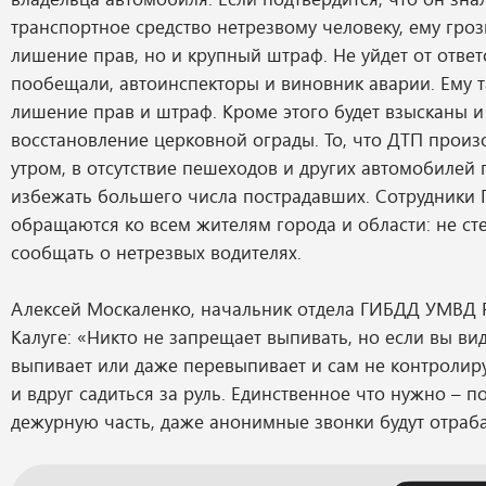
транспортное средство нетрезвому человеку, ему гроз
лишение прав, но и крупный штраф. Не уйдет от ответ
пообещали, автоинспекторы и виновник аварии. Ему т
лишение прав и штраф. Кроме этого будет взысканы и
восстановление церковной ограды. То, что ДТП прои
утром, в отсутствие пешеходов и других автомобилей
избежать большего числа пострадавших. Сотрудники
обращаются ко всем жителям города и области: не сте
сообщать о нетрезвых водителях.
Алексей Москаленко, начальник отдела ГИБДД УМВД 
Калуге: «Никто не запрещает выпивать, но если вы вид
выпивает или даже перевыпивает и сам не контролиру
и вдруг садиться за руль. Единственное что нужно – п
дежурную часть, даже анонимные звонки будут отраба