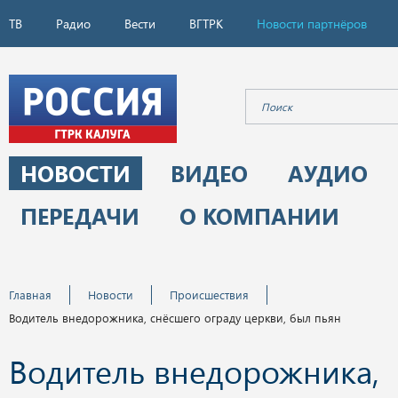
ТВ
Радио
Вести
ВГТРК
Новости партнёров
НОВОСТИ
ВИДЕО
АУДИО
ПЕРЕДАЧИ
О КОМПАНИИ
Главная
Новости
Происшествия
Водитель внедорожника, снёсшего ограду церкви, был пьян
Водитель внедорожника,