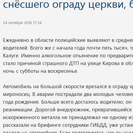
снёсшего ограду церкви, 
24 октября 2016 17:24
Ежедневно в области полицейские выявляют в средне
водителей. Всего же с начала года почти пять тысяч, 
Калуге. Именно алкогольное опьянение по предвари
стало причиной страшного ДТП на улице Кирова в об
ночь с субботы на воскресенье.
Автомобиль на большой скорости врезался в ограду 
мироносиц. В аварии пострадали два молодых человек
года рождения. Больше всего досталось водителю, он
реанимации. Дорогой внедорожник, превратившийся 
искореженного металла не принадлежал ни одному из
рассказали на брифинге сотрудники ГИБДД, уже устан
владельца автомобиля. Если подтвердится, что он знал