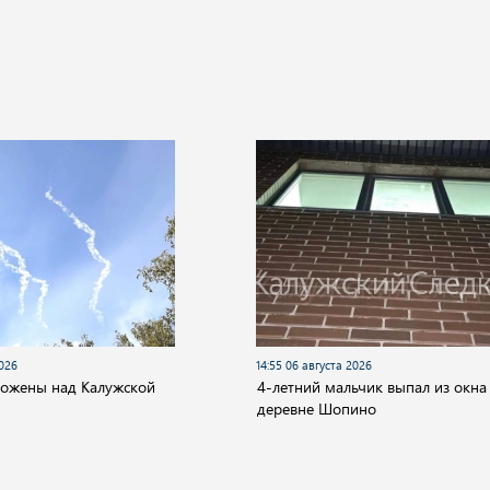
2026
14:55 06 августа 2026
тожены над Калужской
4-летний мальчик выпал из окна
деревне Шопино