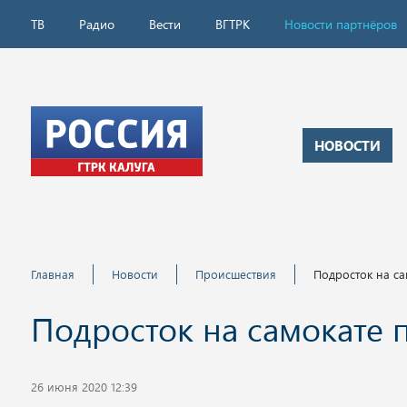
ТВ
Радио
Вести
ВГТРК
Новости партнёров
НОВОСТИ
Главная
Новости
Происшествия
Подросток на с
Подросток на самокате 
26 июня 2020 12:39