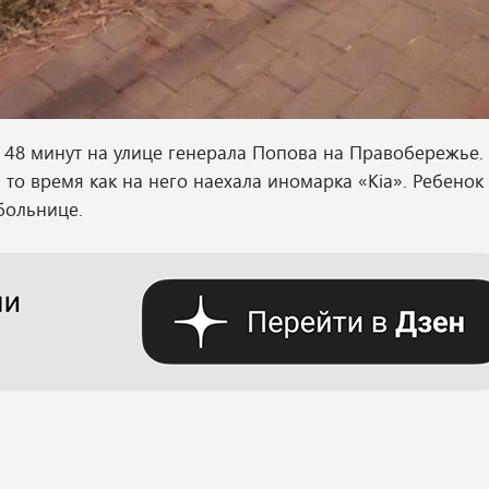
48 минут на улице генерала Попова на Правобережье. 
то время как на него наехала иномарка «Kia». Ребенок 
больнице.