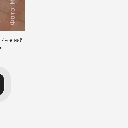
14-летний
с