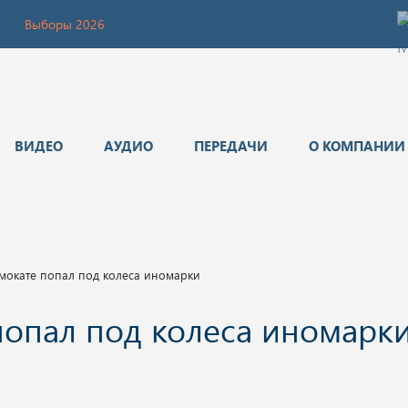
Выборы 2026
ВИДЕО
АУДИО
ПЕРЕДАЧИ
О КОМПАНИИ
амокате попал под колеса иномарки
попал под колеса иномарк