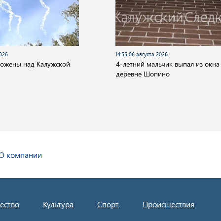
2026
14:55 06 августа 2026
тожены над Калужской
4-летний мальчик выпал из окна
деревне Шопино
О компании
ество
Культура
Спорт
Происшествия