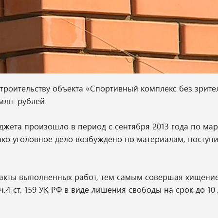
строительству объекта «Спортивный комплекс без зрите
млн. рублей.
ета произошло в период с сентября 2013 года по март
ако уголовное дело возбуждено по материалам, поступ
акты выполненных работ, тем самым совершая хищение
4 ст. 159 УК РФ в виде лишения свободы на срок до 10 