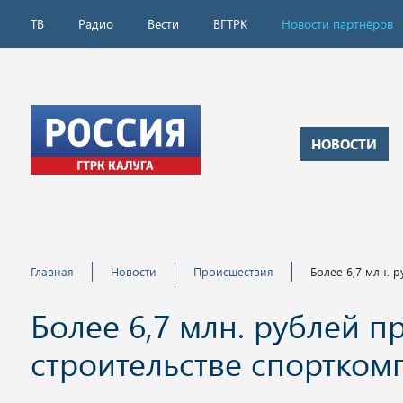
ТВ
Радио
Вести
ВГТРК
Новости партнёров
НОВОСТИ
Главная
Новости
Происшествия
Более 6,7 млн. 
Более 6,7 млн. рублей 
строительстве спортком