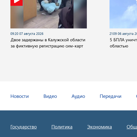
09:20 07 августа 2026
21:09 06 августа 
Двое задержаны в Калужской области
5 БПЛА унич
за фиктивную регистрацию сим-карт
областью
Новости
Видео
Аудио
Передачи
Государство
Политика
Экономика
Общ