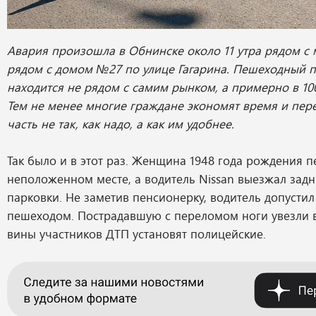
Авария произошла в Обнинске около 11 утра рядом с
рядом с домом №27 по улице Гагарина. Пешеходный п
находится не рядом с самим рынком, а примерно в 100
Тем не менее многие граждане экономят время и пер
часть не так, как надо, а как им удобнее.
Так было и в этот раз. Женщина 1948 года рождения п
неположенном месте, а водитель Nissan выезжал зад
парковки. Не заметив пенсионерку, водитель допустил
пешеходом. Пострадавшую с переломом ноги увезли в
вины участников ДТП установят полицейские.