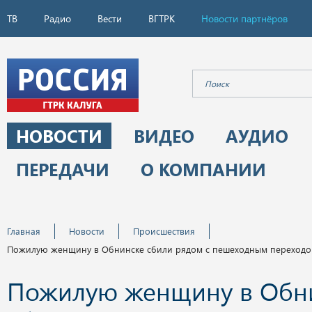
ТВ
Радио
Вести
ВГТРК
Новости партнёров
НОВОСТИ
ВИДЕО
АУДИО
ПЕРЕДАЧИ
О КОМПАНИИ
Главная
Новости
Происшествия
Пожилую женщину в Обнинске сбили рядом с пешеходным переход
Пожилую женщину в Обн