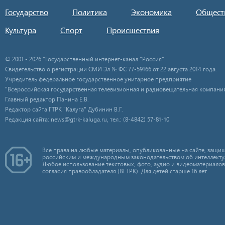
Государство
Политика
Экономика
Общест
Культура
Спорт
Происшествия
© 2001 - 2026 "Государственный интернет-канал "Россия".
Свидетельство о регистрации СМИ Эл № ФС 77-59166 от 22 августа 2014 года.
Учредитель федеральное государственное унитарное предприятие
"Всероссийская государственная телевизионная и радиовещательная компания
Главный редактор Панина Е.В.
Редактор сайта ГТРК "Калуга" Дубинин В.Г.
Редакция сайта: news@gtrk-kaluga.ru, тел.: (8-4842) 57-81-10
Все права на любые материалы, опубликованные на сайте, защищ
российским и международным законодательством об интеллекту
Любое использование текстовых, фото, аудио и видеоматериалов
согласия правообладателя (ВГТРК). Для детей старше 16 лет.