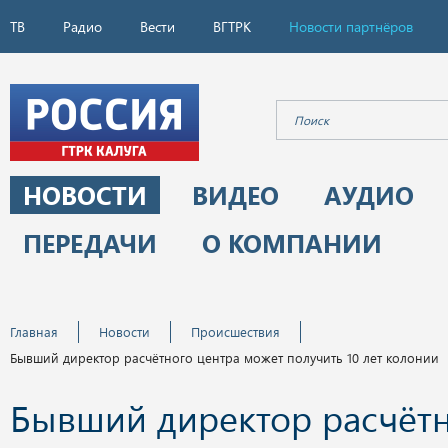
ТВ
Радио
Вести
ВГТРК
Новости партнёров
НОВОСТИ
ВИДЕО
АУДИО
ПЕРЕДАЧИ
О КОМПАНИИ
Главная
Новости
Происшествия
Бывший директор расчётного центра может получить 10 лет колонии
Бывший директор расчёт