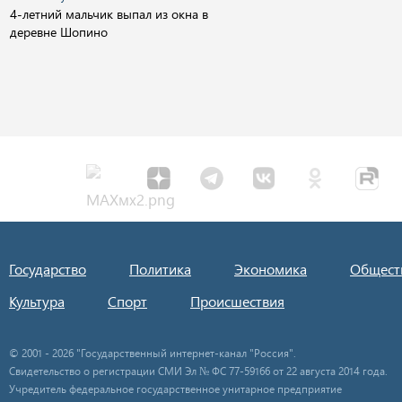
4-летний мальчик выпал из окна в
деревне Шопино
Государство
Политика
Экономика
Общест
Культура
Спорт
Происшествия
© 2001 - 2026 "Государственный интернет-канал "Россия".
Свидетельство о регистрации СМИ Эл № ФС 77-59166 от 22 августа 2014 года.
Учредитель федеральное государственное унитарное предприятие