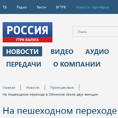
ТВ
Радио
Вести
ВГТРК
Новости партнёров
НОВОСТИ
ВИДЕО
АУДИО
ПЕРЕДАЧИ
О КОМПАНИИ
Главная
Новости
Происшествия
На пешеходном переходе в Обнинске сбили двух женщин
На пешеходном переходе