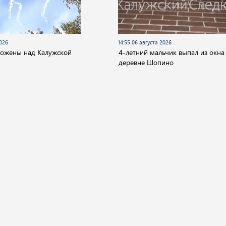
2026
14:55 06 августа 2026
тожены над Калужской
4-летний мальчик выпал из окна
деревне Шопино
О компании
ество
Культура
Спорт
Происшествия