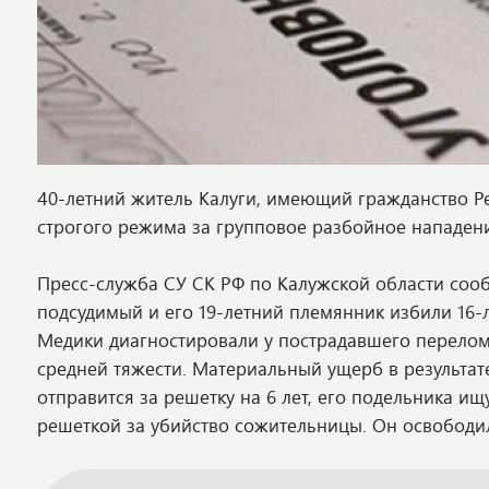
40-летний житель Калуги, имеющий гражданство Р
строгого режима за групповое разбойное нападени
Пресс-служба СУ СК РФ по Калужской области сооб
подсудимый и его 19-летний племянник избили 16-
Медики диагностировали у пострадавшего перелом
средней тяжести. Материальный ущерб в результате
отправится за решетку на 6 лет, его подельника ищ
решеткой за убийство сожительницы. Он освободилс