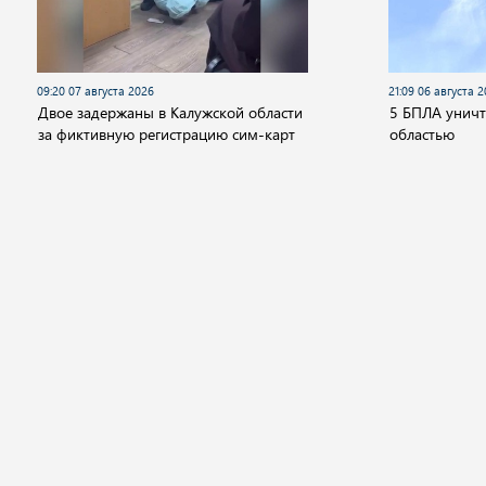
09:20 07 августа 2026
21:09 06 августа 
Двое задержаны в Калужской области
5 БПЛА унич
за фиктивную регистрацию сим-карт
областью
Новости
Видео
Аудио
Передачи
Государство
Политика
Экономика
Общ