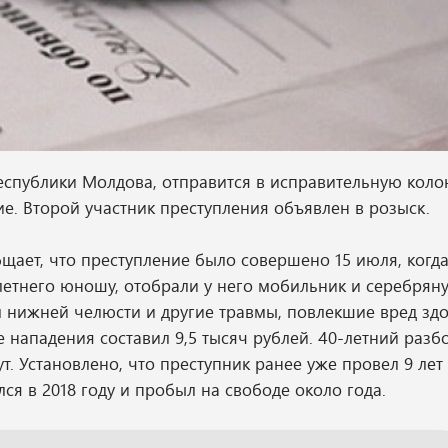
еспублики Молдова, отправится в исправительную кол
е. Второй участник преступления объявлен в розыск.
щает, что преступление было совершено 15 июля, когд
летнего юношу, отобрали у него мобильник и серебрян
 нижней челюсти и другие травмы, повлекшие вред зд
 нападения составил 9,5 тысяч рублей. 40-летний разб
ут. Установлено, что преступник ранее уже провел 9 лет
я в 2018 году и пробыл на свободе около года.