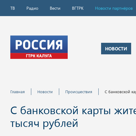
ТВ
Радио
Вести
ВГТРК
Новости партнёров
НОВОСТИ
Главная
Новости
Происшествия
С банковской ка
С банковской карты жит
тысяч рублей