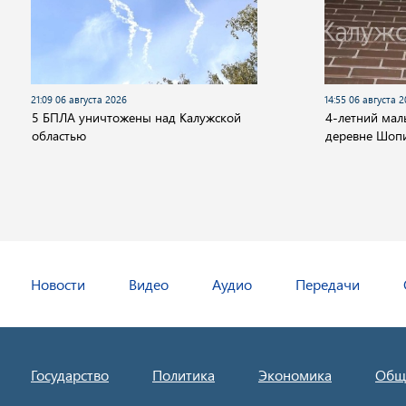
21:09 06 августа 2026
14:55 06 августа 
5 БПЛА уничтожены над Калужской
4-летний мал
областью
деревне Шоп
Новости
Видео
Аудио
Передачи
Государство
Политика
Экономика
Общ