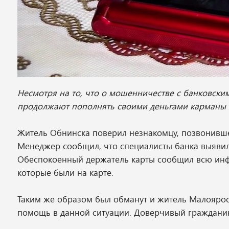
Несмотря на то, что о мошенничестве с банковским
продолжают пополнять своими деньгами карманы
Житель Обнинска поверил незнакомцу, позвонивше
Менеджер сообщил, что специалисты банка выявил
Обеспокоенный держатель карты сообщил всю инф
которые были на карте.
Таким же образом был обманут и житель Малоярос
помощь в данной ситуации. Доверчивый гражданин