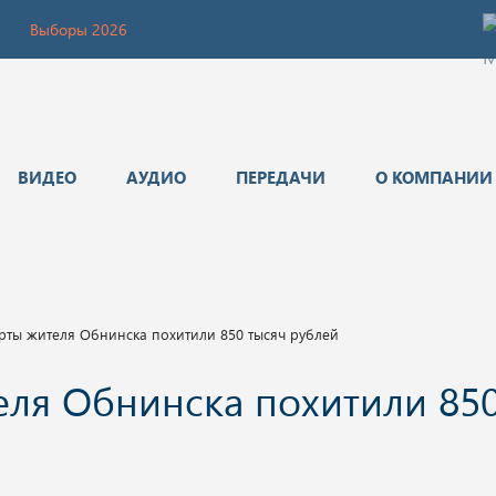
Выборы 2026
ВИДЕО
АУДИО
ПЕРЕДАЧИ
О КОМПАНИИ
рты жителя Обнинска похитили 850 тысяч рублей
еля Обнинска похитили 85