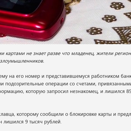
и картами не знает разве что младенец, жители регио
 злоумышленников.
му на его номер и представившемуся работником банк
и подозрительные операции со счетами, привязанными 
ормацию, которую запросил незнакомец, и лишился 85
лавца, которому сообщили о блокировке карты и пред
 лишился 9 тысяч рублей.