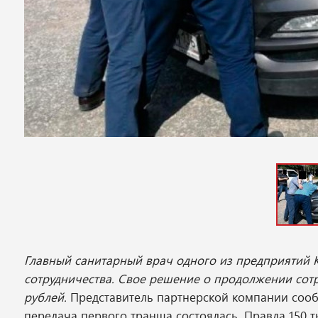
Главный санитарный врач одного из предприятий 
сотрудничества. Свое решение о продолжении сотр
рублей.
Представитель партнерской компании соо
передача первого транша состоялась. Правда 150 