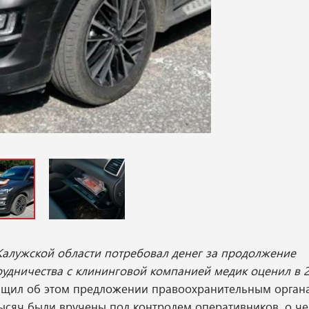
Калужской области потребовал денег за продолжение
удничества с клининговой компанией медик оценил в 2
бщил об этом предложении правоохранительным органа
тысяч были вручены под контролем оперативников, о ч