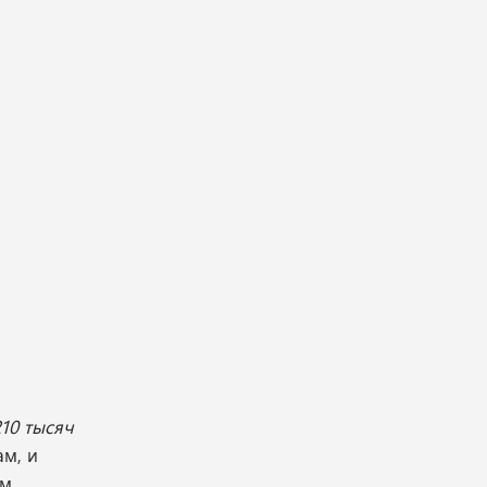
10 тысяч
м, и
ем