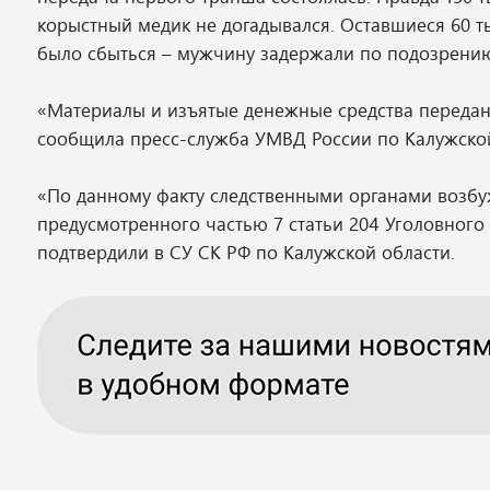
корыстный медик не догадывался. Оставшиеся 60 т
было сбыться – мужчину задержали по подозрению
«Материалы и изъятые денежные средства переданы
сообщила пресс-служба УМВД России по Калужской
«По данному факту следственными органами возбу
предусмотренного частью 7 статьи 204 Уголовного
подтвердили в СУ СК РФ по Калужской области.