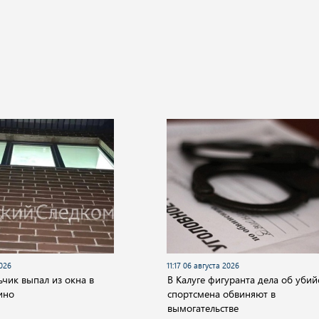
2026
11:17 06 августа 2026
ьчик выпал из окна в
В Калуге фигуранта дела об убий
ино
спортсмена обвиняют в
вымогательстве