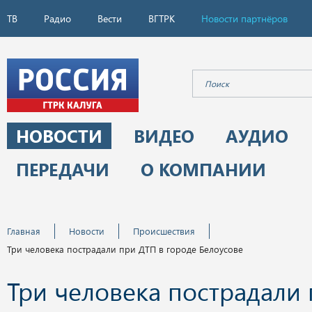
ТВ
Радио
Вести
ВГТРК
Новости партнёров
НОВОСТИ
ВИДЕО
АУДИО
ПЕРЕДАЧИ
О КОМПАНИИ
Главная
Новости
Происшествия
Три человека пострадали при ДТП в городе Белоусове
Три человека пострадали