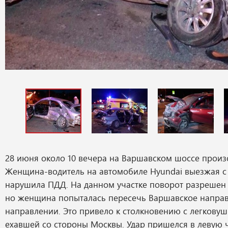
28 июня около 10 вечера на Варшавском шоссе прои
Женщина-водитель на автомобиле Hyundai выезжая с
нарушила ПДД. На данном участке поворот разрешен 
но женщина попыталась пересечь Варшавское напра
направлении. Это привело к столкновению с легковушк
ехавшей со стороны Москвы. Удар пришелся в левую ч