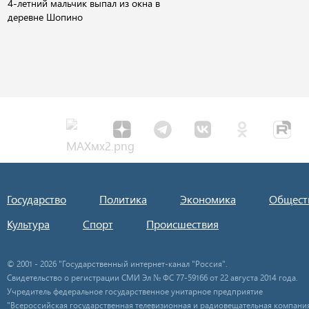
4-летний мальчик выпал из окна в
деревне Шопино
Государство
Политика
Экономика
Общест
Культура
Спорт
Происшествия
© 2001 - 2026 "Государственный интернет-канал "Россия".
Свидетельство о регистрации СМИ Эл № ФС 77-59166 от 22 августа 2014 года.
Учредитель федеральное государственное унитарное предприятие
"Всероссийская государственная телевизионная и радиовещательная компания