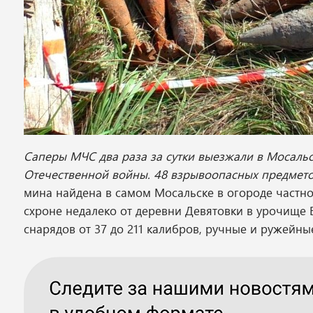
Саперы МЧС два раза за сутки выезжали в Мосаль
Отечественной войны. 48 взрывоопасных предмето
мина найдена в самом Мосальске в огороде частн
схроне недалеко от деревни Девятовки в урочище 
снарядов от 37 до 211 калибров, ручные и ружейны