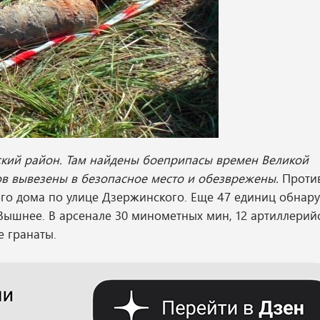
ский район. Там найдены боеприпасы времен Великой
в вывезены в безопасное место и обезврежены.
Проти
ого дома по улице Дзержинского. Еще 47 единиц обнар
Вышнее. В арсенале 30 минометных мин, 12 артиллерий
е гранаты.