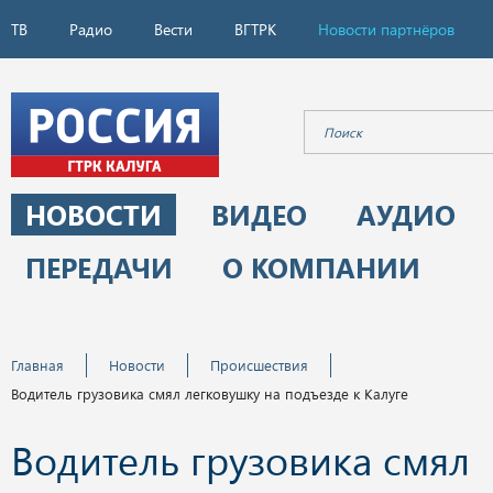
ТВ
Радио
Вести
ВГТРК
Новости партнёров
НОВОСТИ
ВИДЕО
АУДИО
ПЕРЕДАЧИ
О КОМПАНИИ
Главная
Новости
Происшествия
Водитель грузовика смял легковушку на подъезде к Калуге
Водитель грузовика смял