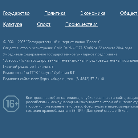
Государство
Политика
Экономика
Общест
Культура
Спорт
Происшествия
© 2001 - 2026 "Государственный интернет-канал "Россия".
Свидетельство о регистрации СМИ Эл № ФС 77-59166 от 22 августа 2014 года.
Учредитель федеральное государственное унитарное предприятие
"Всероссийская государственная телевизионная и радиовещательная компания
Главный редактор Панина Е.В.
Редактор сайта ГТРК "Калуга" Дубинин В.Г.
Редакция сайта: news@gtrk-kaluga.ru, тел.: (8-4842) 57-81-10
Все права на любые материалы, опубликованные на сайте, защищ
российским и международным законодательством об интеллекту
Любое использование текстовых, фото, аудио и видеоматериалов
согласия правообладателя (ВГТРК). Для детей старше 16 лет.