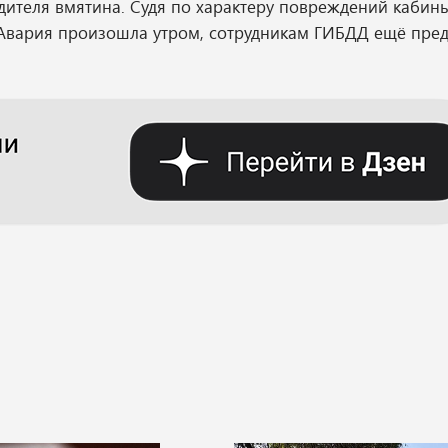
дителя вмятина. Судя по характеру повреждений кабины
Авария произошла утром, сотрудникам ГИБДД ещё пред