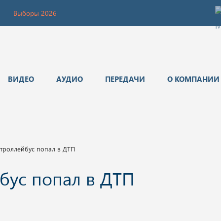
Выборы 2026
ВИДЕО
АУДИО
ПЕРЕДАЧИ
О КОМПАНИИ
 троллейбус попал в ДТП
йбус попал в ДТП