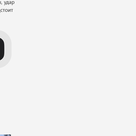
, удар
стоит