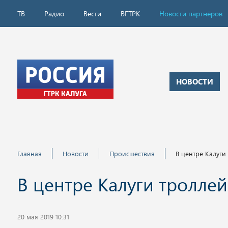
ТВ
Радио
Вести
ВГТРК
Новости партнёров
НОВОСТИ
Главная
Новости
Происшествия
В центре Калуги
В центре Калуги тролле
20 мая 2019 10:31