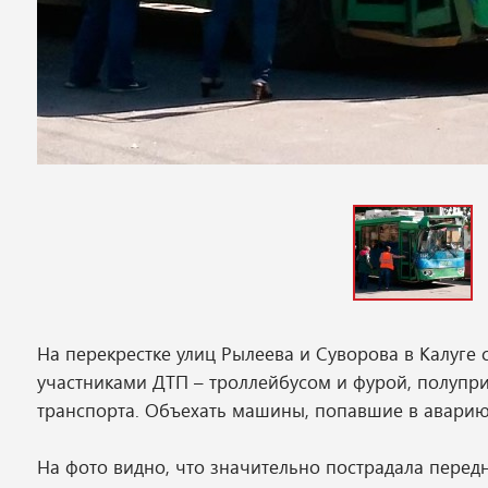
На перекрестке улиц Рылеева и Суворова в Калуге
участниками ДТП – троллейбусом и фурой, полупр
транспорта. Объехать машины, попавшие в аварию
На фото видно, что значительно пострадала пере